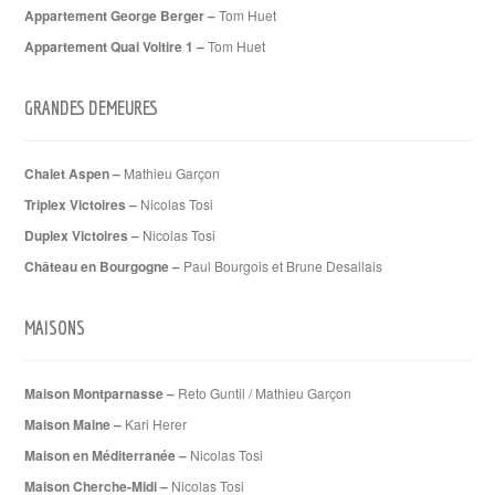
Appartement George Berger –
Tom Huet
Appartement Quai Voltire 1 –
Tom Huet
GRANDES DEMEURES
Chalet Aspen –
Mathieu Garçon
Triplex Victoires –
Nicolas Tosi
Duplex Victoires –
Nicolas Tosi
Château en Bourgogne –
Paul Bourgois et Brune Desallais
MAISONS
Maison Montparnasse –
Reto Guntil / Mathieu Garçon
Maison Maine –
Kari Herer
Maison en Méditerranée –
Nicolas Tosi
Maison Cherche-Midi –
Nicolas Tosi