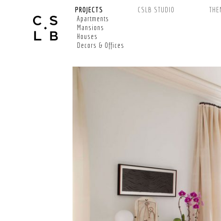
PROJECTS
CSLB STUDIO
THE
Apartments
Mansions
Houses
Decors & Offices