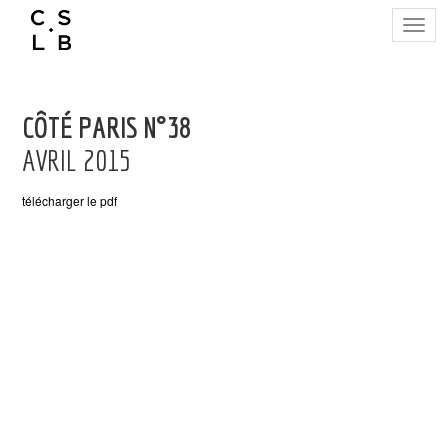
Togg
navig
CÔTÉ PARIS N°38
AVRIL 2015
télécharger le pdf