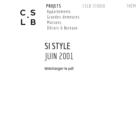
PROJETS
CSLB STUDIO
THÈM
Appartements
Grandes demeures
Maisons
Décors & Bureaux
SI STYLE
JUIN 2001
télécharger le pdf