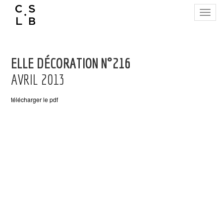
Togg
navig
ELLE DÉCORATION N°216
AVRIL 2013
télécharger le pdf