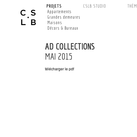
PROJETS
CSLB STUDIO
THÈM
Appartements
Grandes demeures
Maisons
Décors & Bureaux
AD COLLECTIONS
MAI 2015
télécharger le pdf