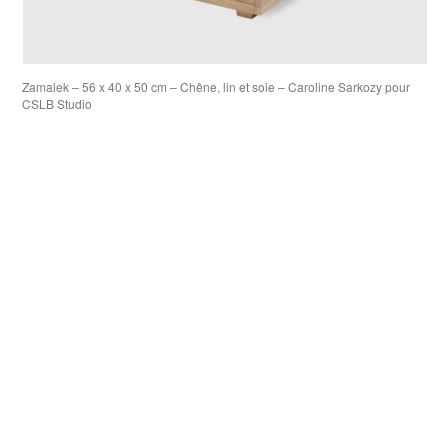
Zamalek – 56 x 40 x 50 cm – Chêne, lin et soie – Caroline Sarkozy pour
CSLB Studio