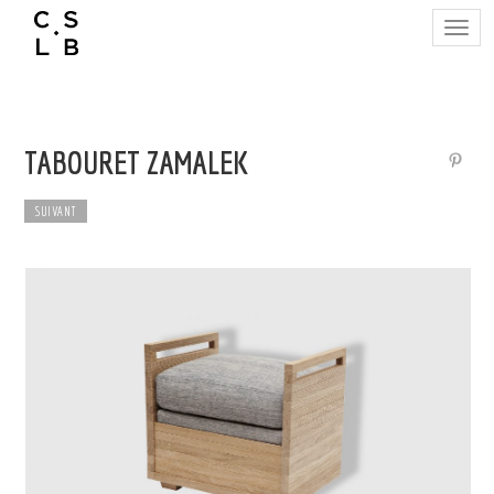
Togg
navig
TABOURET ZAMALEK
SUIVANT